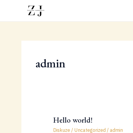
Přeskočit
na
obsah
admin
Hello world!
Diskuze
/
Uncategorized
/
admin